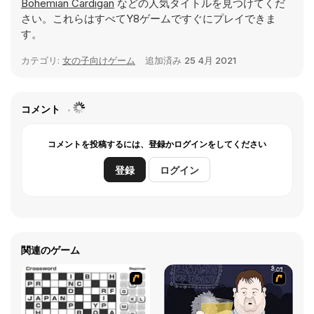
Bohemian Cardigan
などの人気タイトルを見つけてくだ
さい。これらはすべてY8ゲームですぐにプレイできま
す。
カテゴリ:
女の子向けゲーム
追加済み
25 4月 2021
コメント
コメントを投稿するには、登録かログインをしてください
登録
ログイン
関連のゲーム