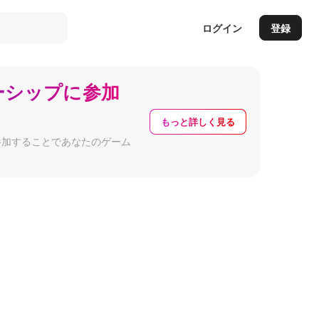
ログイン
登録
ーシップに参加
もっと詳しく見る
に参加することであなたのゲーム