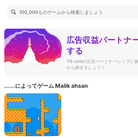
広告収益パートナ
する
Y8.comの広告パートナーシップ
から稼ぎましょう！
.......によってゲーム Malik ahsan