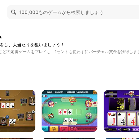
ム
しをし、大当たりを狙いましょう！
などの定番ゲームをプレイし、1セントも使わずにバーチャル賞金を獲得しま