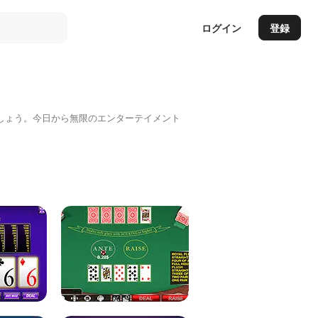
ログイン
登録
しょう。今日から無限のエンターテイメント