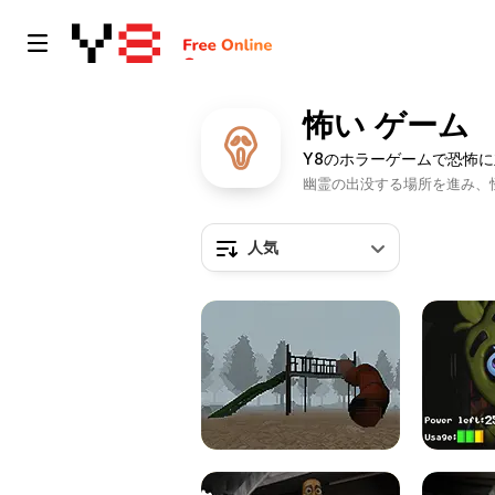
怖い ゲーム
Y8のホラーゲームで恐怖
幽霊の出没する場所を進み、
人気