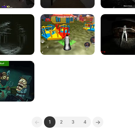
1
2
3
4