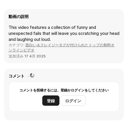
動画の説明
This video features a collection of funny and
unexpected fails that will leave you scratching your head
and laughing out loud.
カテゴリ:
面白い＆クレイジータグが付けられたトップの無料オ
ンラインビデオ
追加済み
17 4月 2025
コメント
コメントを投稿するには、登録かログインをしてください
登録
ログイン