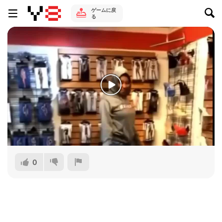
ゲームに戻
る
0