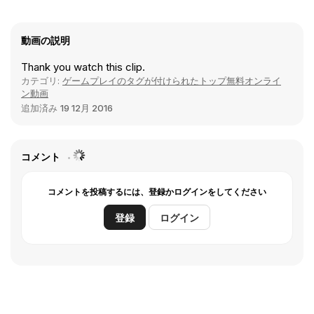
動画の説明
Thank you watch this clip.
カテゴリ:
ゲームプレイのタグが付けられたトップ無料オンライ
ン動画
追加済み
19 12月 2016
コメント
コメントを投稿するには、登録かログインをしてください
登録
ログイン