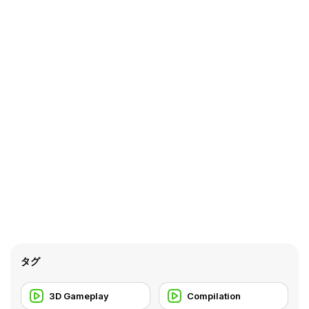
タグ
3D Gameplay
Compilation