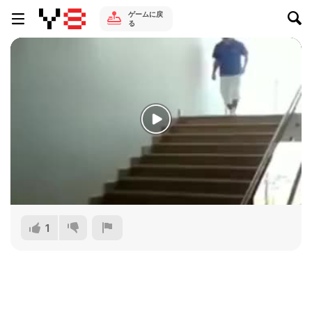
ゲームに戻
る
1