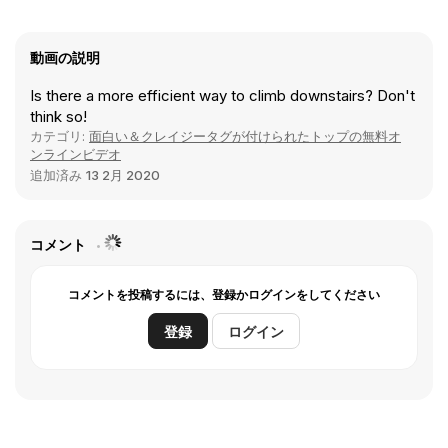
動画の説明
Is there a more efficient way to climb downstairs? Don't
think so!
カテゴリ:
面白い＆クレイジータグが付けられたトップの無料オ
ンラインビデオ
追加済み
13 2月 2020
コメント
コメントを投稿するには、登録かログインをしてください
登録
ログイン