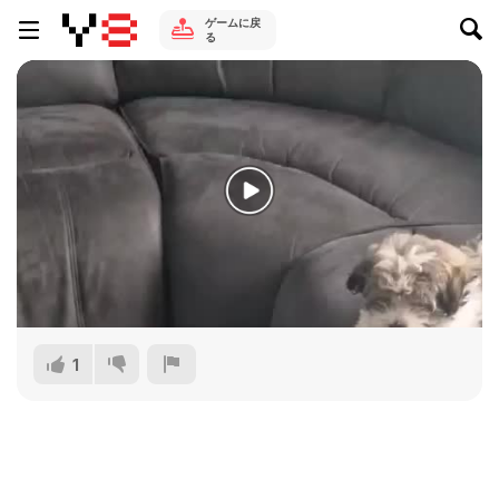
ゲームに戻
る
1