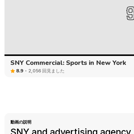
SNY Commercial: Sports in New York
8.9
2,056 回見ました
動画の説明
SNY and advertising agency 