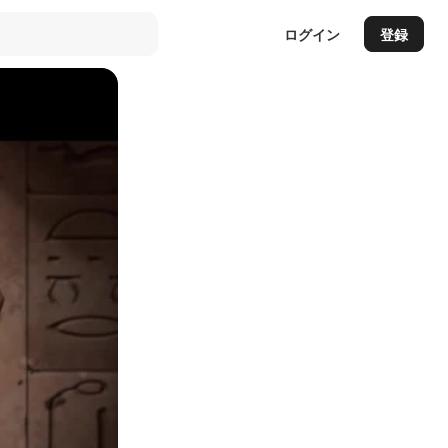
ログイン
登録
Auto
144p