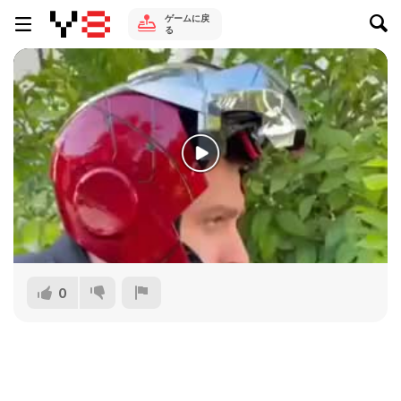
ゲームに戻
る
0