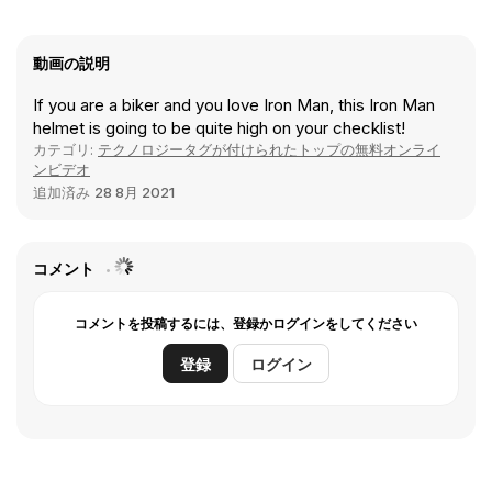
動画の説明
If you are a biker and you love Iron Man, this Iron Man
helmet is going to be quite high on your checklist!
カテゴリ:
テクノロジータグが付けられたトップの無料オンライ
ンビデオ
追加済み
28 8月 2021
コメント
コメントを投稿するには、登録かログインをしてください
登録
ログイン