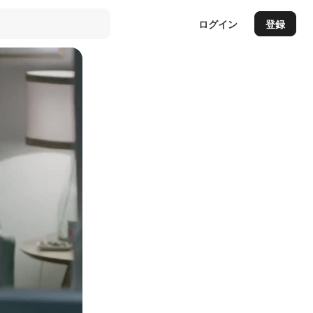
ログイン
登録
Auto
144p