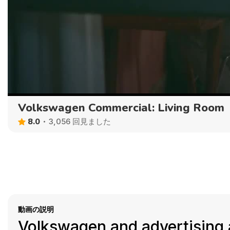
Volkswagen Commercial: Living Room
8.0
3,056 回見ました
動画の説明
Volkswagen and advertising