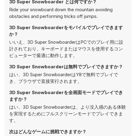
3D Super Snowboarder とは何ですか？
Ride your snowboard down the mountain avoiding
obstacles and performing tricks off jumps.
3D Super Snowboarderをモバイルでプレイできます
か？
いいえ、3D Super SnowboarderはPCでのプレイ用に設
計されており、キーボードまたはマウスを使用するコン
ピューターで最適に動作します。
3D Super Snowboarderは無料でプレイできますか？
はい、3D Super SnowboarderはY8で無料でプレイで
き、ブラウザで直接実行されます。
3D Super Snowboarderを全画面モードでプレイでき
ますか？
はい、3D Super Snowboarderは、より没入感のある体験
を実現するためにフルスクリーンモードでプレイできま
す。
次はどんなゲームに挑戦できますか？