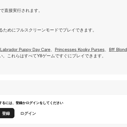
ラウザで直接実行されます。
を実現するためにフルスクリーンモードでプレイできます。
Labrador Puppy Day Care
、
Princesses Kooky Purses
、
Bff Blond
い。これらはすべてY8ゲームですぐにプレイできます。
するには、登録かログインをしてください
登録
ログイン