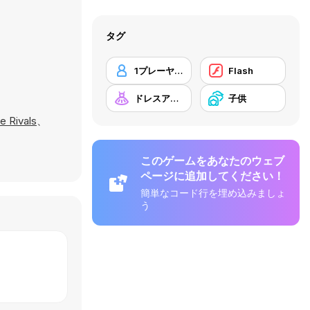
タグ
1プレーヤー
Flash
ドレスアップ
子供
e Rivals
、
このゲームをあなたのウェブ
ページに追加してください！
簡単なコード行を埋め込みましょ
う