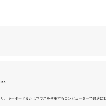
use.
計されており、キーボードまたはマウスを使用するコンピューターで最適に