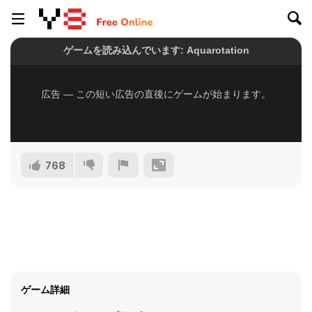
768
ゲーム詳細