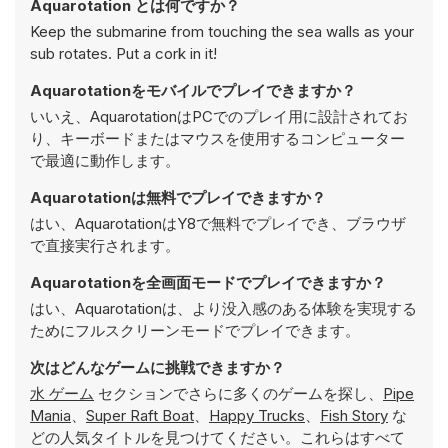
Aquarotation とは何ですか？
Keep the submarine from touching the sea walls as your
sub rotates. Put a cork in it!
Aquarotationをモバイルでプレイできますか？
いいえ、AquarotationはPCでのプレイ用に設計されてお
り、キーボードまたはマウスを使用するコンピューター
で最適に動作します。
Aquarotationは無料でプレイできますか？
はい、AquarotationはY8で無料でプレイでき、ブラウザ
で直接実行されます。
Aquarotationを全画面モードでプレイできますか？
はい、Aquarotationは、より没入感のある体験を実現する
ためにフルスクリーンモードでプレイできます。
次はどんなゲームに挑戦できますか？
水 ゲーム
セクションでさらに多くのゲームを探し、
Pipe
Mania
、
Super Raft Boat
、
Happy Trucks
、
Fish Story
な
どの人気タイトルを見つけてください。これらはすべて