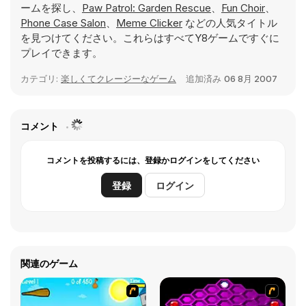
ームを探し、
Paw Patrol: Garden Rescue
、
Fun Choir
、
Phone Case Salon
、
Meme Clicker
などの人気タイトル
を見つけてください。これらはすべてY8ゲームですぐに
プレイできます。
カテゴリ:
楽しくてクレージーなゲーム
追加済み
06 8月 2007
コメント
コメントを投稿するには、登録かログインをしてください
登録
ログイン
関連のゲーム