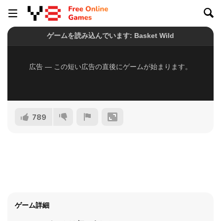
789
ゲーム詳細