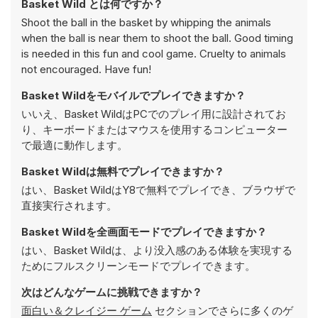
Basket Wild とは何ですか？
Shoot the ball in the basket by whipping the animals
when the ball is near them to shoot the ball. Good timing
is needed in this fun and cool game. Cruelty to animals
not encouraged. Have fun!
Basket Wildをモバイルでプレイできますか？
いいえ、Basket WildはPCでのプレイ用に設計されてお
り、キーボードまたはマウスを使用するコンピューター
で最適に動作します。
Basket Wildは無料でプレイできますか？
はい、Basket WildはY8で無料でプレイでき、ブラウザで
直接実行されます。
Basket Wildを全画面モードでプレイできますか？
はい、Basket Wildは、より没入感のある体験を実現する
ためにフルスクリーンモードでプレイできます。
次はどんなゲームに挑戦できますか？
面白い＆クレイジー ゲーム
セクションでさらに多くのゲ