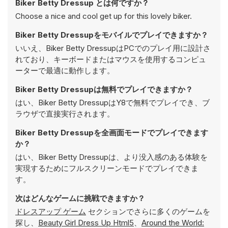
Biker Betty Dressup とは何ですか？
Choose a nice and cool get up for this lovely biker.
Biker Betty Dressupをモバイルでプレイできますか？
いいえ、Biker Betty DressupはPCでのプレイ用に設計さ
れており、キーボードまたはマウスを使用するコンピュ
ーターで最適に動作します。
Biker Betty Dressupは無料でプレイできますか？
はい、Biker Betty DressupはY8で無料でプレイでき、ブ
ラウザで直接実行されます。
Biker Betty Dressupを全画面モードでプレイできます
か？
はい、Biker Betty Dressupは、より没入感のある体験を
実現するためにフルスクリーンモードでプレイできま
す。
次はどんなゲームに挑戦できますか？
ドレスアップ ゲーム
セクションでさらに多くのゲームを
探し、
Beauty Girl Dress Up Html5
、
Around the World: