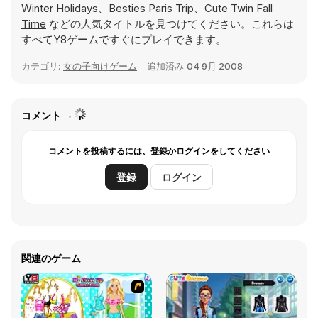
Winter Holidays
、
Besties Paris Trip
、
Cute Twin Fall
Time
などの人気タイトルを見つけてください。これらは
すべてY8ゲームですぐにプレイできます。
カテゴリ:
女の子向けゲーム
追加済み
04 9月 2008
コメント
コメントを投稿するには、登録かログインをしてください
登録
ログイン
関連のゲーム