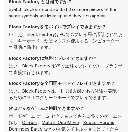
Block Factory とは何ですか？
Switch blocks around so that 3 or more pieces of the
same symbols are lined up and they'll disappear.
Block Factoryをモバイルでプレイできますか？
いいえ、Block FactoryはPCでのプレイ用に設計されてお
り、キーボードまたはマウスを使用するコンピューター
で最適に動作します。
Block Factoryは無料でプレイできますか？
はい、Block FactoryはY8で無料でプレイでき、ブラウザ
で直接実行されます。
Block Factoryを全画面モードでプレイできますか？
はい、Block Factoryは、より没入感のある体験を実現す
るためにフルスクリーンモードでプレイできます。
次はどんなゲームに挑戦できますか？
ボードゲーム ゲーム
セクションでさらに多くのゲームを
探し、
Carrom
、
Mate in One Move
、
Soccer Heroes
、
Dominoes Battle
などの人気タイトルを見つけてくださ