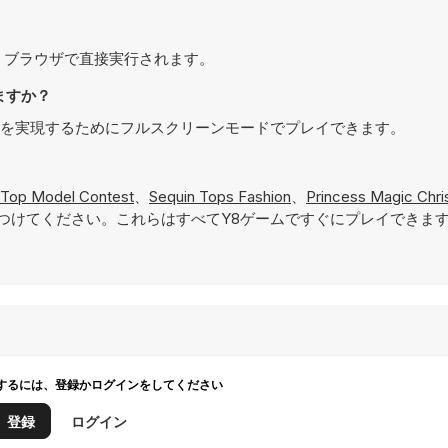
レイでき、ブラウザで直接実行されます。
きますか？
入感のある体験を実現するためにフルスクリーンモードでプレイできます。
Top Model Contest
、
Sequin Tops Fashion
、
Princess Magic Chri
つけてください。これらはすべてY8ゲームですぐにプレイできま
するには、登録かログインをしてください
登録
ログイン