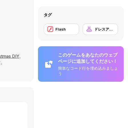
タグ
Flash
ドレスアップ
このゲームをあなたのウェブ
stmas DIY
、
ページに追加してください！
す。
簡単なコード行を埋め込みましょ
う