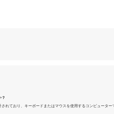
か？
のプレイ用に設計されており、キーボードまたはマウスを使用するコンピュータ