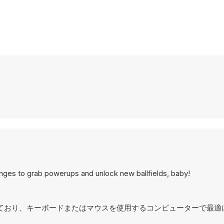
lenges to grab powerups and unlock new ballfields, baby!
用に設計されており、キーボードまたはマウスを使用するコンピューターで最