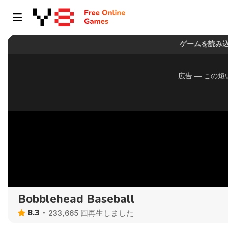
Bobblehead Baseball
8.3
233,665 回再生しました