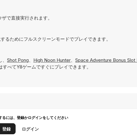
、ブラウザで直接実行されます。
？
体験を実現するためにフルスクリーンモードでプレイできます。
し、
Shot Pong
、
High Noon Hunter
、
Space Adventure Bonus Slot
はすべてY8ゲームですぐにプレイできます。
するには、登録かログインをしてください
登録
ログイン