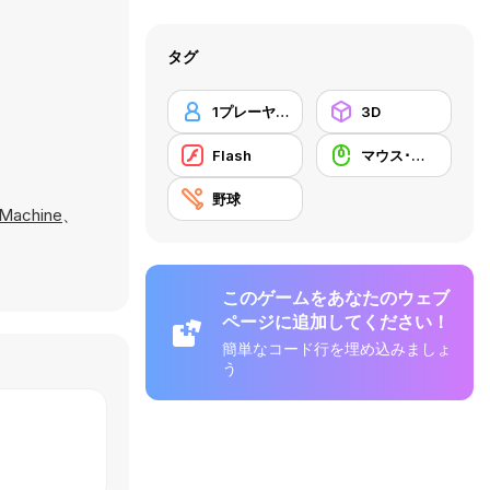
タグ
1プレーヤー
3D
Flash
マウス･スキル
野球
 Machine
、
このゲームをあなたのウェブ
ページに追加してください！
簡単なコード行を埋め込みましょ
う