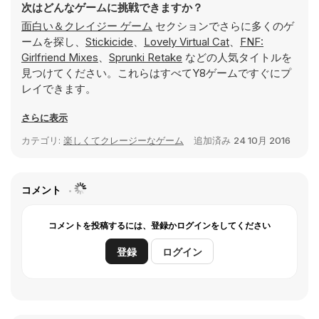
次はどんなゲームに挑戦できますか？
面白い＆クレイジー ゲーム
セクションでさらに多くのゲ
ームを探し、
Stickicide
、
Lovely Virtual Cat
、
FNF:
Girlfriend Mixes
、
Sprunki Retake
などの人気タイトルを
見つけてください。これらはすべてY8ゲームですぐにプ
レイできます。
さらに表示
カテゴリ:
楽しくてクレージーなゲーム
追加済み
24 10月 2016
コメント
コメントを投稿するには、登録かログインをしてください
登録
ログイン