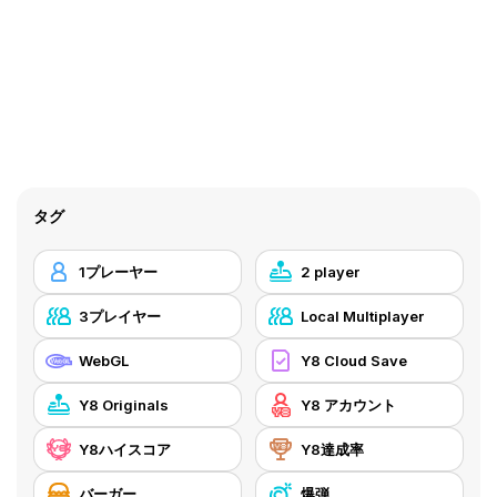
タグ
1プレーヤー
2 player
3プレイヤー
Local Multiplayer
WebGL
Y8 Cloud Save
Y8 Originals
Y8 アカウント
Y8ハイスコア
Y8達成率
バーガー
爆弾