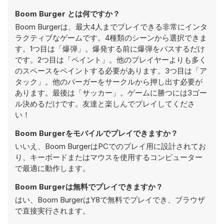
Boom Burger とは何ですか？
Boom Burgerは、最大4人までプレイできる非常にインタ
ラクティブなゲームです。4種類のシーンから選択できま
す。1つ目は「爆弾」。爆発する前に爆弾をパスするだけ
です。2つ目は「ペイント」。他のプレイヤーよりも多く
のスペースをペイントする必要があります。3つ目は「ア
タック」。他のバーガーをサークルから押し出す必要が
あります。最後は「サッカー」。ゲームに勝つには3ゴー
ル決めるだけです。友達と楽しんでプレイしてくださ
い！
Boom Burgerをモバイルでプレイできますか？
いいえ、Boom BurgerはPCでのプレイ用に設計されてお
り、キーボードまたはマウスを使用するコンピューター
で最適に動作します。
Boom Burgerは無料でプレイできますか？
はい、Boom BurgerはY8で無料でプレイでき、ブラウザ
で直接実行されます。