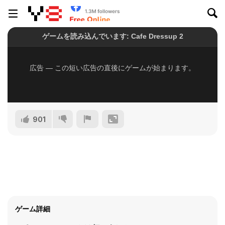
901
ゲーム詳細