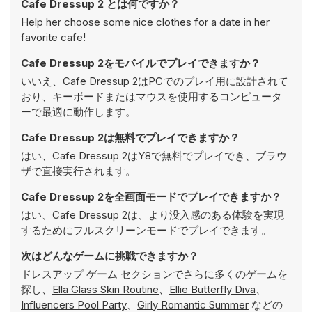
Cafe Dressup 2 とは何ですか？
Help her choose some nice clothes for a date in her
favorite cafe!
Cafe Dressup 2をモバイルでプレイできますか？
いいえ、Cafe Dressup 2はPCでのプレイ用に設計されて
おり、キーボードまたはマウスを使用するコンピュータ
ーで最適に動作します。
Cafe Dressup 2は無料でプレイできますか？
はい、Cafe Dressup 2はY8で無料でプレイでき、ブラウ
ザで直接実行されます。
Cafe Dressup 2を全画面モードでプレイできますか？
はい、Cafe Dressup 2は、より没入感のある体験を実現
するためにフルスクリーンモードでプレイできます。
次はどんなゲームに挑戦できますか？
ドレスアップ ゲーム
セクションでさらに多くのゲームを
探し、
Ella Glass Skin Routine
、
Ellie Butterfly Diva
、
Influencers Pool Party
、
Girly Romantic Summer
などの