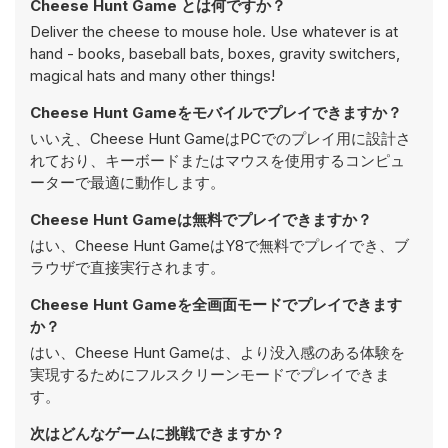
Cheese Hunt Game とは何ですか？
Deliver the cheese to mouse hole. Use whatever is at
hand - books, baseball bats, boxes, gravity switchers,
magical hats and many other things!
Cheese Hunt Gameをモバイルでプレイできますか？
いいえ、Cheese Hunt GameはPCでのプレイ用に設計さ
れており、キーボードまたはマウスを使用するコンピュ
ーターで最適に動作します。
Cheese Hunt Gameは無料でプレイできますか？
はい、Cheese Hunt GameはY8で無料でプレイでき、ブ
ラウザで直接実行されます。
Cheese Hunt Gameを全画面モードでプレイできます
か？
はい、Cheese Hunt Gameは、より没入感のある体験を
実現するためにフルスクリーンモードでプレイできま
す。
次はどんなゲームに挑戦できますか？