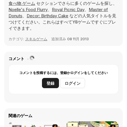
食べ物 ゲーム
セクションでさらに多くのゲームを探し、
Noelle's Food Flurry
、
Royal Picnic Day
、
Master of
Donuts
、
Decor: Birthday Cake
などの人気タイトルを見
つけてください。これらはすべてY8ゲームですぐにプレ
イできます。
カテゴリ:
スキルゲーム
追加済み
08 11月 2013
コメント
コメントを投稿するには、登録かログインをしてください
登録
ログイン
関連のゲーム