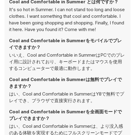
Cool and Comfortable in Summer とは何ですか？
It's so hot in Summer. I can not stand too long and loose
clothes. I want something that cool and comfortable. I
have been going shopping and shopping. Finally, I found
it here. Have you found it? Come with me!
Cool and Comfortable in Summerをモバイルでプレ
イできますか？
いいえ、Cool and Comfortable in SummerはPCでのプレ
イ用に設計されており、キーボードまたはマウスを使用
するコンピューターで最適に動作します。
Cool and Comfortable in Summerは無料でプレイで
きますか？
はい、Cool and Comfortable in SummerはY8で無料でプ
レイでき、ブラウザで直接実行されます。
Cool and Comfortable in Summerを全画面モードで
プレイできますか？
はい、Cool and Comfortable in Summerは、より没入感
のある体験を実現するためにフルスクリーンモードでプ