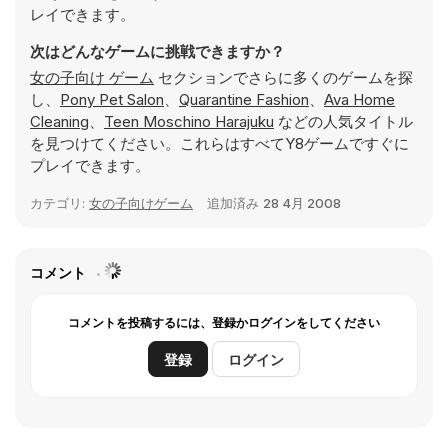
レイできます。
次はどんなゲームに挑戦できますか？
女の子向け ゲーム
セクションでさらに多くのゲームを探
し、
Pony Pet Salon
、
Quarantine Fashion
、
Ava Home
Cleaning
、
Teen Moschino Harajuku
などの人気タイトル
を見つけてください。これらはすべてY8ゲームですぐに
プレイできます。
カテゴリ:
女の子向けゲーム
追加済み
28 4月 2008
コメント
コメントを投稿するには、登録かログインをしてください
登録
ログイン