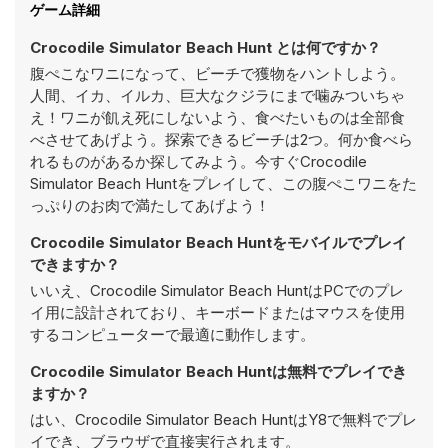
ゲーム詳細
Crocodile Simulator Beach Hunt とは何ですか？
腹ぺこなワニになって、ビーチで獲物をハントしよう。
人間、イカ、イルカ、巨大なクジラにまで噛みついちゃ
え！ワニが飢え死にしないよう、食べたいものは全部食
べさせてあげよう。探索できるビーチは2つ。何か食べら
れるものがあるか探してみよう。今すぐCrocodile
Simulator Beach Huntをプレイして、この腹ぺこワニをた
っぷりのお肉で満たしてあげよう！
Crocodile Simulator Beach Huntをモバイルでプレイ
できますか？
いいえ、Crocodile Simulator Beach HuntはPCでのプレ
イ用に設計されており、キーボードまたはマウスを使用
するコンピューターで最適に動作します。
Crocodile Simulator Beach Huntは無料でプレイでき
ますか？
はい、Crocodile Simulator Beach HuntはY8で無料でプレ
イでき、ブラウザで直接実行されます。