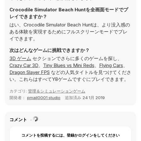
Crocodile Simulator Beach Huntを全画面モードでプ
レイできますか？
はい、Crocodile Simulator Beach Huntは、より没入感の
ある体験を実現するためにフルスクリーンモードでプレ
イできます。
次はどんなゲームに挑戦できますか？
3D ゲーム
セクションでさらに多くのゲームを探し、
Crazy Car 3D
、
Tiny Blues vs Mini Reds
、
Flying Cars
、
Dragon Slayer FPS
などの人気タイトルを見つけてくださ
い。これらはすべてY8ゲームですぐにプレイできます。
カテゴリ:
管理＆シミュレーションゲーム
開発者：
pmail0001 studio
追加済み
24 1月 2019
コメント
コメントを投稿するには、登録かログインをしてください