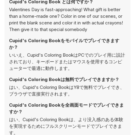
Cupid's Coloring Book とは何ですか？
Valentines Day is fast-approaching! What gift is better
than a home-made one? Color in one of our scenes, or
print the blank scene and color it in with actual crayons!
Then give it to that special somebody
Cupid's Coloring Bookをモバイルでプレイできます
か？
いいえ、Cupid's Coloring BookはPCでのプレイ用に設計
されており、キーボードまたはマウスを使用するコンピ
ューターで最適に動作します。
Cupid's Coloring Bookは無料でプレイできますか？
はい、Cupid's Coloring BookはY8で無料でプレイでき、
ブラウザで直接実行されます。
Cupid's Coloring Bookを全画面モードでプレイできま
すか？
はい、Cupid's Coloring Bookは、より没入感のある体験
を実現するためにフルスクリーンモードでプレイできま
す。