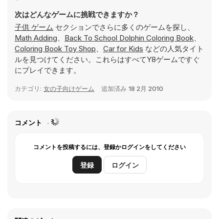
次はどんなゲームに挑戦できますか？
子供 ゲーム
セクションでさらに多くのゲームを探し、
Math Adding
、
Back To School Dolphin Coloring Book
、
Coloring Book Toy Shop
、
Car for Kids
などの人気タイト
ルを見つけてください。これらはすべてY8ゲームですぐ
にプレイできます。
カテゴリ:
女の子向けゲーム
追加済み
18 2月 2010
コメント
コメントを投稿するには、登録かログインをしてください
登録
ログイン