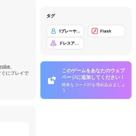
タグ
1プレーヤー
Flash
ドレスアップ
drobe
、
このゲームをあなたのウェブ
すぐにプレイで
ページに追加してください！
簡単なコード行を埋め込みましょ
う