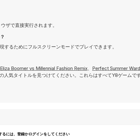
き、ブラウザで直接実行されます。
か？
る体験を実現するためにフルスクリーンモードでプレイできます。
Eliza Boomer vs Millennial Fashion Remix
、
Perfect Summer War
の人気タイトルを見つけてください。これらはすべてY8ゲームで
するには、登録かログインをしてください