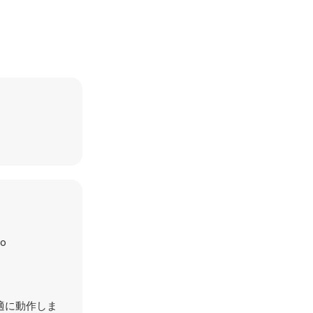
oo
最適に動作しま