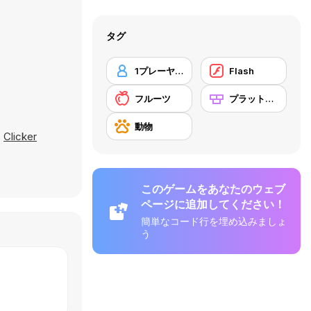
タグ
1プレーヤー
Flash
フルーツ
プラットフォーム
動物
、
Clicker
このゲームをあなたのウェブ
ページに追加してください！
簡単なコード行を埋め込みましょ
う