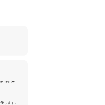
the nearby
動作します。