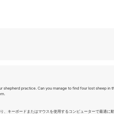
our shepherd practice. Can you manage to find four lost sheep in 
em.
計されており、キーボードまたはマウスを使用するコンピューターで最適に