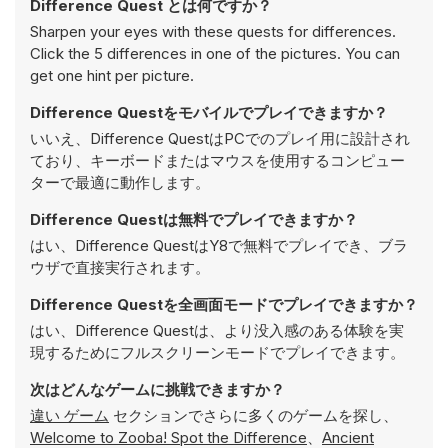
Difference Quest とは何ですか？
Sharpen your eyes with these quests for differences.
Click the 5 differences in one of the pictures. You can
get one hint per picture.
Difference Questをモバイルでプレイできますか？
いいえ、Difference QuestはPCでのプレイ用に設計され
ており、キーボードまたはマウスを使用するコンピュー
ターで最適に動作します。
Difference Questは無料でプレイできますか？
はい、Difference QuestはY8で無料でプレイでき、ブラ
ウザで直接実行されます。
Difference Questを全画面モードでプレイできますか？
はい、Difference Questは、より没入感のある体験を実
現するためにフルスクリーンモードでプレイできます。
次はどんなゲームに挑戦できますか？
違い ゲーム
セクションでさらに多くのゲームを探し、
Welcome to Zooba! Spot the Difference
、
Ancient