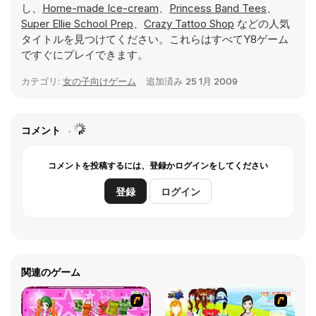
し、
Home-made Ice-cream
、
Princess Band Tees
、
Super Ellie School Prep
、
Crazy Tattoo Shop
などの人気
タイトルを見つけてください。これらはすべてY8ゲーム
ですぐにプレイできます。
カテゴリ:
女の子向けゲーム
追加済み
25 1月 2009
コメント
コメントを投稿するには、登録かログインをしてください
登録
ログイン
関連のゲーム