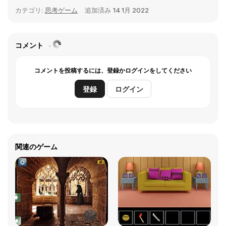
カテゴリ:
思考ゲーム
追加済み
14 1月 2022
コメント
コメントを投稿するには、登録かログインをしてください
登録
ログイン
関連のゲーム