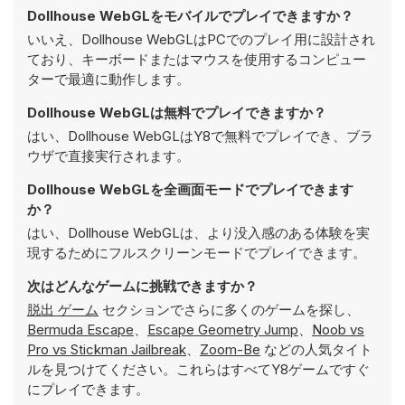
Dollhouse WebGLをモバイルでプレイできますか？
いいえ、Dollhouse WebGLはPCでのプレイ用に設計され
ており、キーボードまたはマウスを使用するコンピュー
ターで最適に動作します。
Dollhouse WebGLは無料でプレイできますか？
はい、Dollhouse WebGLはY8で無料でプレイでき、ブラ
ウザで直接実行されます。
Dollhouse WebGLを全画面モードでプレイできます
か？
はい、Dollhouse WebGLは、より没入感のある体験を実
現するためにフルスクリーンモードでプレイできます。
次はどんなゲームに挑戦できますか？
脱出 ゲーム
セクションでさらに多くのゲームを探し、
Bermuda Escape
、
Escape Geometry Jump
、
Noob vs
Pro vs Stickman Jailbreak
、
Zoom-Be
などの人気タイト
ルを見つけてください。これらはすべてY8ゲームですぐ
にプレイできます。