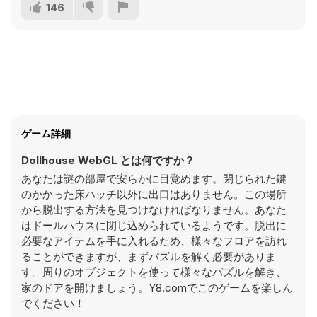
146
ゲーム詳細
Dollhouse WebGL とは何ですか？
あなたは謎の部屋で安らかに目覚めます。閉じられた鍵
のかかった床ハッチ以外に出口はありません。この場所
から脱出する方法を見つけなければなりません。あなた
はドールハウスに閉じ込められているようです。脱出に
必要なアイテムを手に入れるため、様々なフロアを訪れ
ることができますが、まずパズルを解く必要がありま
す。周りのオブジェクトを使って様々なパズルを解き、
家のドアを開けましょう。Y8.comでこのゲームを楽しん
でください！