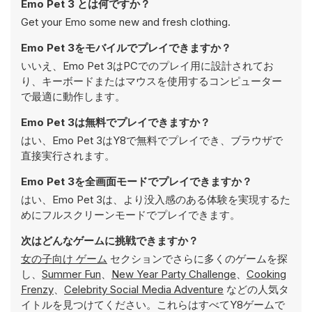
Emo Pet 3 とは何ですか？
Get your Emo some new and fresh clothing.
Emo Pet 3をモバイルでプレイできますか？
いいえ、Emo Pet 3はPCでのプレイ用に設計されてお
り、キーボードまたはマウスを使用するコンピューター
で最適に動作します。
Emo Pet 3は無料でプレイできますか？
はい、Emo Pet 3はY8で無料でプレイでき、ブラウザで
直接実行されます。
Emo Pet 3を全画面モードでプレイできますか？
はい、Emo Pet 3は、より没入感のある体験を実現するた
めにフルスクリーンモードでプレイできます。
次はどんなゲームに挑戦できますか？
女の子向け ゲーム
セクションでさらに多くのゲームを探
し、
Summer Fun
、
New Year Party Challenge
、
Cooking
Frenzy
、
Celebrity Social Media Adventure
などの人気タ
イトルを見つけてください。これらはすべてY8ゲームで