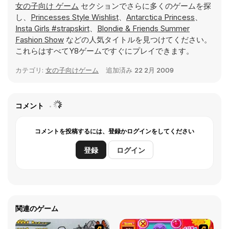
女の子向け ゲーム
セクションでさらに多くのゲームを探
し、
Princesses Style Wishlist
、
Antarctica Princess
、
Insta Girls #strapskirt
、
Blondie & Friends Summer
Fashion Show
などの人気タイトルを見つけてください。
これらはすべてY8ゲームですぐにプレイできます。
カテゴリ:
女の子向けゲーム
追加済み
22 2月 2009
コメント
コメントを投稿するには、登録かログインをしてください
登録
ログイン
関連のゲーム