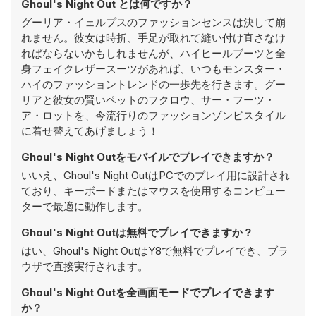
Ghoul's Night Out とは何ですか？
グーリア・イェルプスのファッションセンスは決して崩
れません。彼女は時折、手足が取れて縫い付け直さなけ
ればならないかもしれませんが、ハイヒールブーツと全
身フェイクレザースーツがあれば、いつもモンスター・
ハイのファッショントレンドの一歩先を行きます。グー
リアと彼女の賢いペットのフクロウ、サー・フーツ・
ア・ロットを、今流行りのファッションゾンビスタイル
に着せ替えてあげましょう！
Ghoul's Night Outをモバイルでプレイできますか？
いいえ、Ghoul's Night OutはPCでのプレイ用に設計され
ており、キーボードまたはマウスを使用するコンピュー
ターで最適に動作します。
Ghoul's Night Outは無料でプレイできますか？
はい、Ghoul's Night OutはY8で無料でプレイでき、ブラ
ウザで直接実行されます。
Ghoul's Night Outを全画面モードでプレイできます
か？