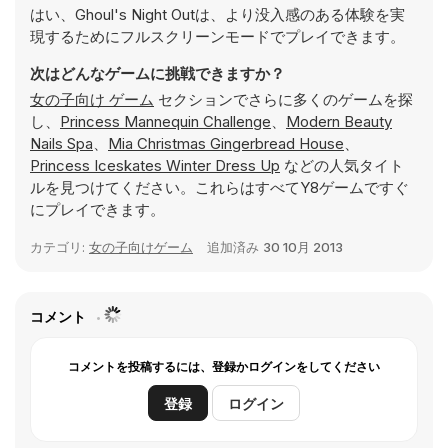
はい、Ghoul's Night Outは、より没入感のある体験を実
現するためにフルスクリーンモードでプレイできます。
次はどんなゲームに挑戦できますか？
女の子向け ゲーム
セクションでさらに多くのゲームを探
し、
Princess Mannequin Challenge
、
Modern Beauty
Nails Spa
、
Mia Christmas Gingerbread House
、
Princess Iceskates Winter Dress Up
などの人気タイト
ルを見つけてください。これらはすべてY8ゲームですぐ
にプレイできます。
カテゴリ:
女の子向けゲーム
追加済み
30 10月 2013
コメント
コメントを投稿するには、登録かログインをしてください
登録
ログイン