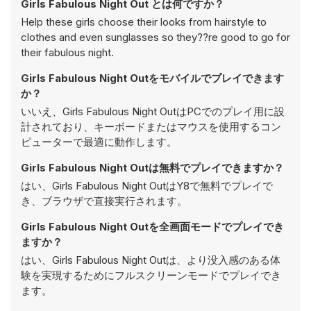
Girls Fabulous Night Out とは何ですか？
Help these girls choose their looks from hairstyle to
clothes and even sunglasses so they??re good to go for
their fabulous night.
Girls Fabulous Night Outをモバイルでプレイできます
か？
いいえ、Girls Fabulous Night OutはPCでのプレイ用に設
計されており、キーボードまたはマウスを使用するコン
ピューターで最適に動作します。
Girls Fabulous Night Outは無料でプレイできますか？
はい、Girls Fabulous Night OutはY8で無料でプレイで
き、ブラウザで直接実行されます。
Girls Fabulous Night Outを全画面モードでプレイでき
ますか？
はい、Girls Fabulous Night Outは、より没入感のある体
験を実現するためにフルスクリーンモードでプレイでき
ます。