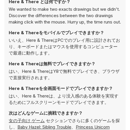
Here & There とは何ですか？
We wanted to make two exacts drawings but we didn't.
Discover the differences between the two drawings
making click with the mouse. Hurry up, the time runs out.
Here & Thereをモバイルでプレイできますか？
いいえ、Here & ThereはPCでのプレイ用に設計されてお
り、キーボードまたはマウスを使用するコンピューター
で最適に動作します。
Here & Thereは無料でプレイできますか？
はい、Here & ThereはY8で無料でプレイでき、ブラウザ
で直接実行されます。
Here & Thereを全画面モードでプレイできますか？
はい、Here & Thereは、より没入感のある体験を実現す
るためにフルスクリーンモードでプレイできます。
次はどんなゲームに挑戦できますか？
女の子向け ゲーム
セクションでさらに多くのゲームを探
し、
Baby Hazel: Sibling Trouble
、
Princess Unicorn