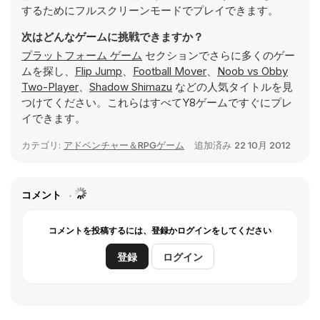
するためにフルスクリーンモードでプレイできます。
次はどんなゲームに挑戦できますか？
プラットフォーム ゲーム
セクションでさらに多くのゲー
ムを探し、
Flip Jump
、
Football Mover
、
Noob vs Obby
Two-Player
、
Shadow Shimazu
などの人気タイトルを見
つけてください。これらはすべてY8ゲームですぐにプレ
イできます。
カテゴリ:
アドベンチャー＆RPGゲーム
追加済み
22 10月 2012
コメント
コメントを投稿するには、登録かログインをしてください
登録
ログイン