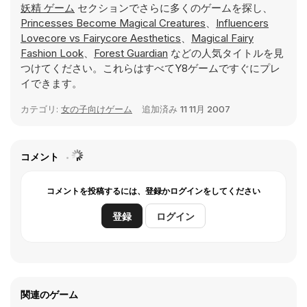
妖精 ゲーム
セクションでさらに多くのゲームを探し、
Princesses Become Magical Creatures
、
Influencers
Lovecore vs Fairycore Aesthetics
、
Magical Fairy
Fashion Look
、
Forest Guardian
などの人気タイトルを見
つけてください。これらはすべてY8ゲームですぐにプレ
イできます。
カテゴリ:
女の子向けゲーム
追加済み
11 11月 2007
コメント
コメントを投稿するには、登録かログインをしてください
登録
ログイン
関連のゲーム