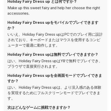
Holiday Fairy Dress up とは何ですか？
Make up this sweet fairy and help her choose the right
accessories.
Holiday Fairy Dress upをモバイルでプレイできます
か？
いいえ、Holiday Fairy Dress upはPCでのプレイ用に設計
されており、キーボードまたはマウスを使用するコンピ
ューターで最適に動作します。
Holiday Fairy Dress upは無料でプレイできますか？
はい、Holiday Fairy Dress upはY8で無料でプレイでき、
ブラウザで直接実行されます。
Holiday Fairy Dress upを全画面モードでプレイできま
すか？
はい、Holiday Fairy Dress upは、より没入感のある体験
を実現するためにフルスクリーンモードでプレイできま
す。
次はどんなゲームに挑戦できますか？