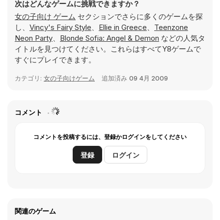
次はどんなゲームに挑戦できますか？
女の子向け ゲーム
セクションでさらに多くのゲームを探
し、
Vincy's Fairy Style
、
Ellie in Greece
、
Teenzone
Neon Party
、
Blonde Sofia: Angel & Demon
などの人気タ
イトルを見つけてください。これらはすべてY8ゲームで
すぐにプレイできます。
カテゴリ:
女の子向けゲーム
追加済み
09 4月 2009
コメント
コメントを投稿するには、登録かログインをしてください
登録
ログイン
関連のゲーム