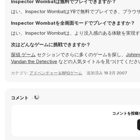
Inspector Wombatは無料でプレイできますか？
はい、Inspector WombatはY8で無料でプレイでき、ブ
Inspector Wombatを全画面モードでプレイできますか？
はい、Inspector Wombatは、より没入感のある体験
次はどんなゲームに挑戦できますか？
探偵 ゲーム
セクションでさらに多くのゲームを探し、
Johnn
Vandan the Detective
などの人気タイトルを見つけてくださ
カテゴリ:
アドベンチャー＆RPGゲーム
追加済み
19 2月 2007
コメント
コメントを投稿