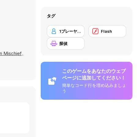
タグ
1プレーヤー
Flash
探偵
on Mischief
、
このゲームをあなたのウェブ
ページに追加してください！
簡単なコード行を埋め込みましょ
う