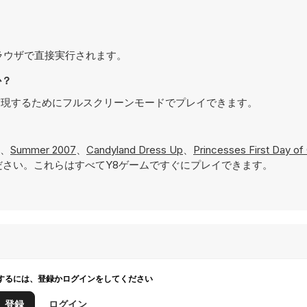
でき、ブラウザで直接実行されます。
か？
ある体験を実現するためにフルスクリーンモードでプレイできます。
、
Summer 2007
、
Candyland Dress Up
、
Princesses First Day of
さい。これらはすべてY8ゲームですぐにプレイできます。
するには、登録かログインをしてください
登録
ログイン