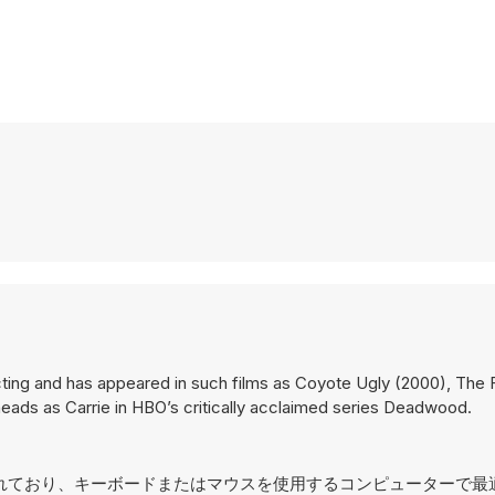
acting and has appeared in such films as Coyote Ugly (2000), The
eads as Carrie in HBO’s critically acclaimed series Deadwood.
レイ用に設計されており、キーボードまたはマウスを使用するコンピューターで