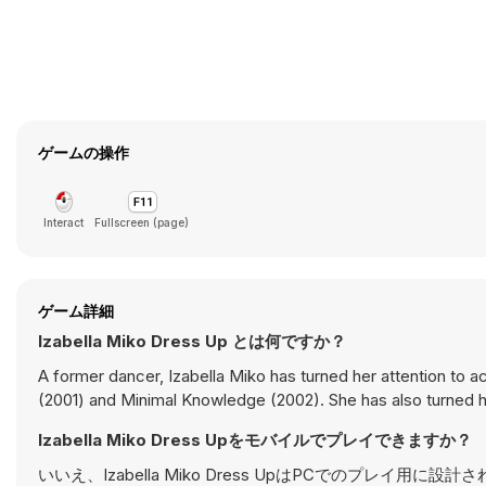
ゲームの操作
Interact
Fullscreen (page)
ゲーム詳細
Izabella Miko Dress Up とは何ですか？
A former dancer, Izabella Miko has turned her attention to 
(2001) and Minimal Knowledge (2002). She has also turned h
Izabella Miko Dress Upをモバイルでプレイできますか？
いいえ、Izabella Miko Dress UpはPCでのプ