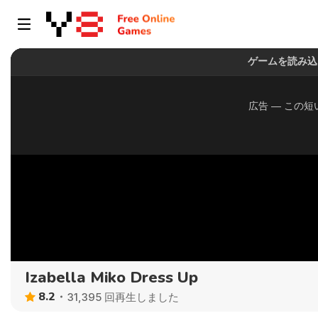
Izabella Miko Dress Up
8.2
31,395 回再生しました