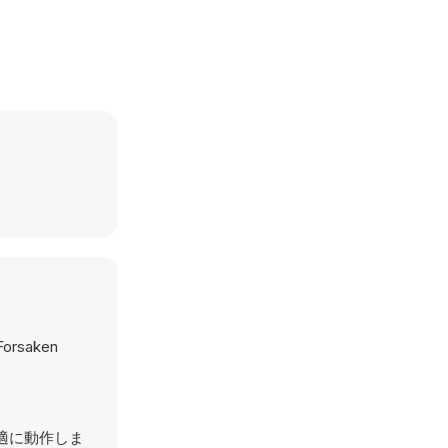
 Forsaken
最適に動作しま