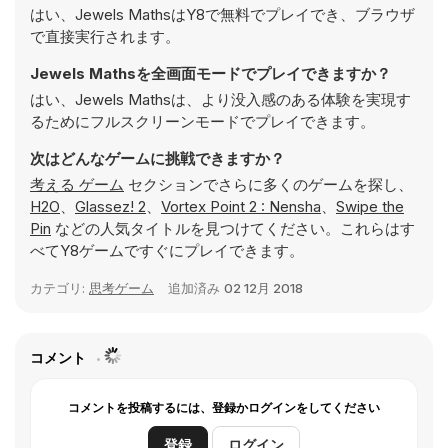
はい、Jewels MathsはY8で無料でプレイでき、ブラウザ
で直接実行されます。
Jewels Mathsを全画面モードでプレイできますか？
はい、Jewels Mathsは、より没入感のある体験を実現す
るためにフルスクリーンモードでプレイできます。
次はどんなゲームに挑戦できますか？
考える ゲーム
セクションでさらに多くのゲームを探し、
H2O
、
Glassez! 2
、
Vortex Point 2 : Nensha
、
Swipe the
Pin
などの人気タイトルを見つけてください。これらはす
べてY8ゲームですぐにプレイできます。
カテゴリ:
思考ゲーム
追加済み
02 12月 2018
コメント
コメントを投稿するには、登録かログインをしてください
登録
ログイン