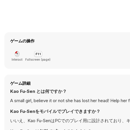
ゲームの操作
Interact
Fullscreen (page)
ゲーム詳細
Kao Fu-Sen とは何ですか？
A small girl, believe it or not she has lost her head! Help her f
Kao Fu-Senをモバイルでプレイできますか？
いいえ、Kao Fu-SenはPCでのプレイ用に設計されて