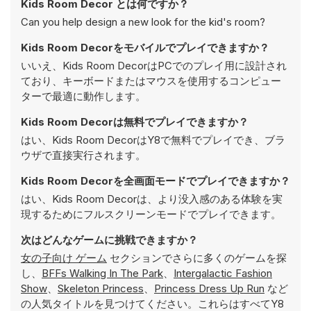
Kids Room Decor とは何ですか？
Can you help design a new look for the kid's room?
Kids Room Decorをモバイルでプレイできますか？
いいえ、Kids Room DecorはPCでのプレイ用に設計され
ており、キーボードまたはマウスを使用するコンピュー
ターで最適に動作します。
Kids Room Decorは無料でプレイできますか？
はい、Kids Room DecorはY8で無料でプレイでき、ブラ
ウザで直接実行されます。
Kids Room Decorを全画面モードでプレイできますか？
はい、Kids Room Decorは、より没入感のある体験を実
現するためにフルスクリーンモードでプレイできます。
次はどんなゲームに挑戦できますか？
女の子向け ゲーム
セクションでさらに多くのゲームを探
し、
BFFs Walking In The Park
、
Intergalactic Fashion
Show
、
Skeleton Princess
、
Princess Dress Up Run
など
の人気タイトルを見つけてください。これらはすべてY8