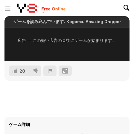
28
ゲーム詳細