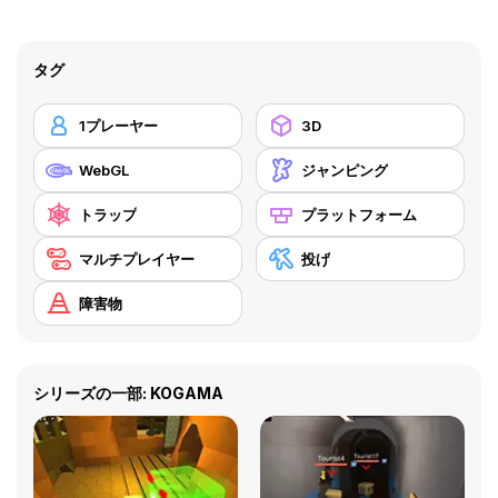
タグ
1プレーヤー
3D
WebGL
ジャンピング
トラップ
プラットフォーム
マルチプレイヤー
投げ
障害物
シリーズの一部: KOGAMA