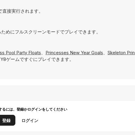
ラウザで直接実行されます。
を実現するためにフルスクリーンモードでプレイできます。
ss Pool Party Floats
、
Princesses New Year Goals
、
Skeleton Pri
Y8ゲームですぐにプレイできます。
するには、登録かログインをしてください
登録
ログイン