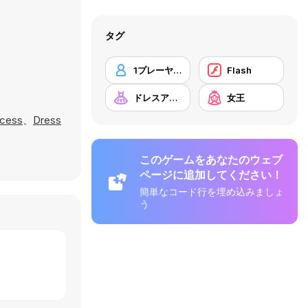
タグ
1プレーヤー
Flash
ドレスアップ
女王
ncess
、
Dress
このゲームをあなたのウェブ
ページに追加してください！
簡単なコード行を埋め込みましょ
う