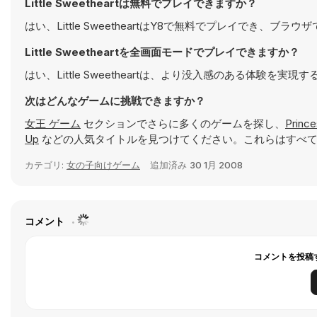
Little Sweetheartは無料でプレイできますか？
はい、Little SweetheartはY8で無料でプレイでき、ブ
Little Sweetheartを全画面モードでプレイできますか？
はい、Little Sweetheartは、より没入感のある体験
次はどんなゲームに挑戦できますか？
女王 ゲーム
セクションでさらに多くのゲームを探し、
Prince
Up
などの人気タイトルを見つけてください。これらはすべて
カテゴリ:
女の子向けゲーム
追加済み
30 1月 2008
コメント
コメントを投稿