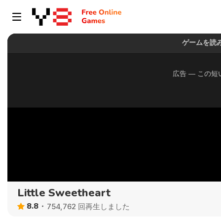
Little Sweetheart
8.8
754,762 回再生しました