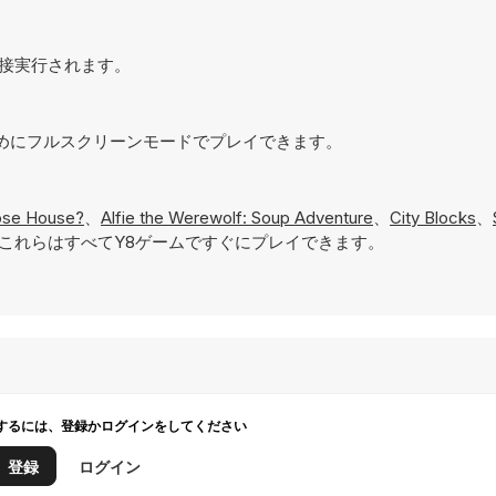
で直接実行されます。
るためにフルスクリーンモードでプレイできます。
se House?
、
Alfie the Werewolf: Soup Adventure
、
City Blocks
、
これらはすべてY8ゲームですぐにプレイできます。
するには、登録かログインをしてください
登録
ログイン