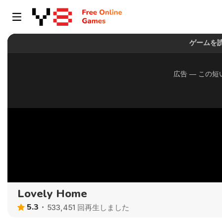
Lovely Home
5.3
533,451 回再生しました