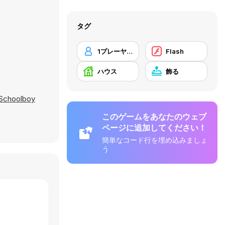
タグ
1プレーヤー
Flash
ハウス
飾る
Schoolboy
このゲームをあなたのウェブ
ページに追加してください！
簡単なコード行を埋め込みましょ
う