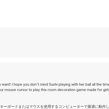
nt! I hope you don't mind Sushi playing with her ball all the tim
our mouse cursor to play this room decoration game made for girl
おり、キーボードまたはマウスを使用するコンピューターで最適に動作