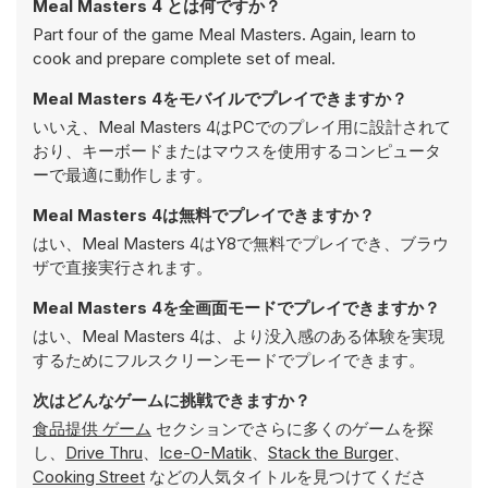
Meal Masters 4 とは何ですか？
Part four of the game Meal Masters. Again, learn to
cook and prepare complete set of meal.
Meal Masters 4をモバイルでプレイできますか？
いいえ、Meal Masters 4はPCでのプレイ用に設計されて
おり、キーボードまたはマウスを使用するコンピュータ
ーで最適に動作します。
Meal Masters 4は無料でプレイできますか？
はい、Meal Masters 4はY8で無料でプレイでき、ブラウ
ザで直接実行されます。
Meal Masters 4を全画面モードでプレイできますか？
はい、Meal Masters 4は、より没入感のある体験を実現
するためにフルスクリーンモードでプレイできます。
次はどんなゲームに挑戦できますか？
食品提供 ゲーム
セクションでさらに多くのゲームを探
し、
Drive Thru
、
Ice-O-Matik
、
Stack the Burger
、
Cooking Street
などの人気タイトルを見つけてくださ