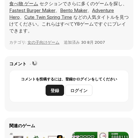
食べ物 ゲーム
セクションでさらに多くのゲームを探し、
Fastest Burger Maker
、
Bento Maker
、
Adventure
Hero
、
Cute Twin Spring Time
などの人気タイトルを見つ
けてください。これらはすべてY8ゲームですぐにプレイ
できます。
カテゴリ:
女の子向けゲーム
追加済み
30 8月 2007
コメント
コメントを投稿するには、登録かログインをしてください
登録
ログイン
関連のゲーム