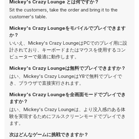
Mickey's Crazy Lounge とは何ですか？
Sit the customers, take the order and bring it to the
customer's table.
Mickey's Crazy Loungeをモバイルでプレイできます
か？
いいえ、Mickey's Crazy LoungeはPCでのプレイ用に設
計されており、キーボードまたはマウスを使用するコン
ピューターで最適に動作します。
Mickey's Crazy Loungeは無料でプレイできますか？
はい、Mickey's Crazy LoungeはY8で無料でプレイで
き、ブラウザで直接実行されます。
Mickey's Crazy Loungeを全画面モードでプレイでき
ますか？
はい、Mickey's Crazy Loungeは、より没入感のある体
験を実現するためにフルスクリーンモードでプレイでき
ます。
次はどんなゲームに挑戦できますか？