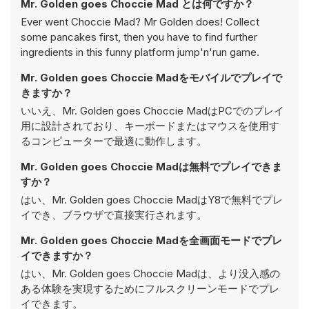
Mr. Golden goes Choccie Mad とは何ですか？
Ever went Choccie Mad? Mr Golden does! Collect
some pancakes first, then you have to find further
ingredients in this funny platform jump'n'run game.
Mr. Golden goes Choccie Madをモバイルでプレイで
きますか？
いいえ、Mr. Golden goes Choccie MadはPCでのプレイ
用に設計されており、キーボードまたはマウスを使用す
るコンピューターで最適に動作します。
Mr. Golden goes Choccie Madは無料でプレイできま
すか？
はい、Mr. Golden goes Choccie MadはY8で無料でプレ
イでき、ブラウザで直接実行されます。
Mr. Golden goes Choccie Madを全画面モードでプレ
イできますか？
はい、Mr. Golden goes Choccie Madは、より没入感の
ある体験を実現するためにフルスクリーンモードでプレ
イできます。