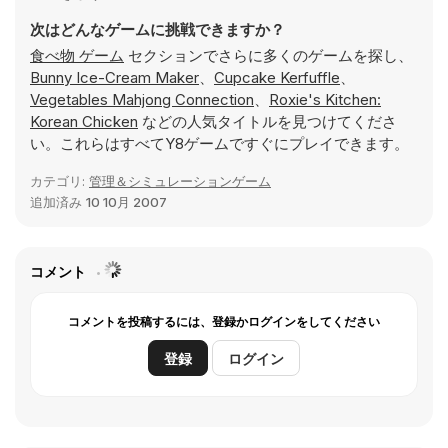
次はどんなゲームに挑戦できますか？
食べ物 ゲーム
セクションでさらに多くのゲームを探し、
Bunny Ice-Cream Maker
、
Cupcake Kerfuffle
、
Vegetables Mahjong Connection
、
Roxie's Kitchen:
Korean Chicken
などの人気タイトルを見つけてくださ
い。これらはすべてY8ゲームですぐにプレイできます。
カテゴリ:
管理＆シミュレーションゲーム
追加済み
10 10月 2007
コメント
コメントを投稿するには、登録かログインをしてください
登録
ログイン